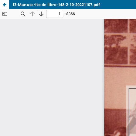
13-Manuscrito de libro-148-2-10-20221107.pdf